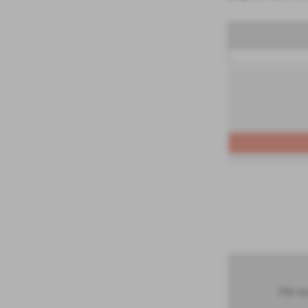
Per av